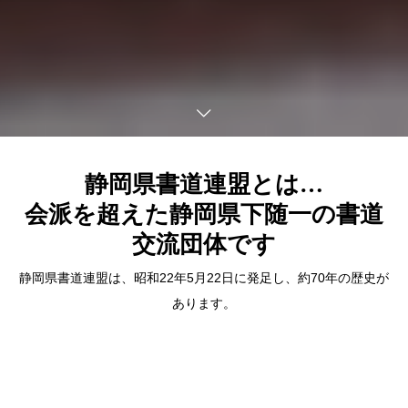
静岡県書道連盟とは…
会派を超えた静岡県下随一の書道
交流団体です
静岡県書道連盟は、昭和22年5月22日に発足し、約70年の歴史が
あります。
静岡県下、書に携わる者が大同団結し本県書道の普及、書道芸術
の昂揚、書道教育の振興を目的として活動をしています。
流派、会派を問わず、全県下一丸となって活動している例は他県
に見られないようです。