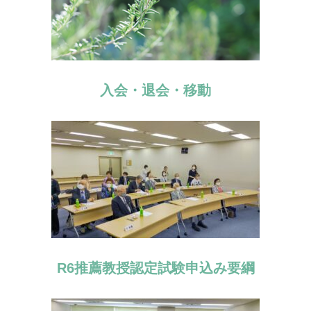
入会・退会・移動
R6推薦教授認定試験申込み要綱