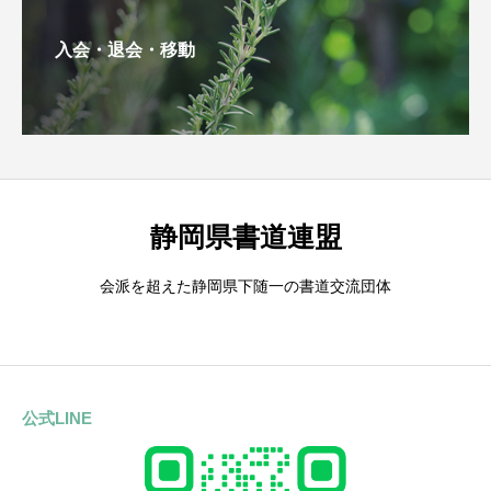
入会・退会・移動
静岡県書道連盟
会派を超えた静岡県下随一の書道交流団体
公式LINE