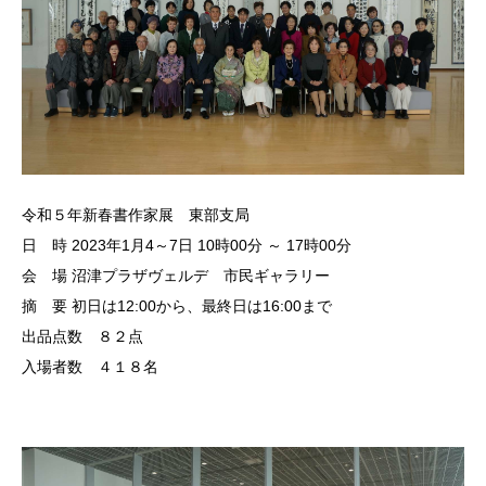
令和５年新春書作家展 東部支局
日 時 2023年1月4～7日 10時00分 ～ 17時00分
会 場 沼津プラザヴェルデ 市民ギャラリー
摘 要 初日は12:00から、最終日は16:00まで
出品点数 ８２点
入場者数 ４１８名