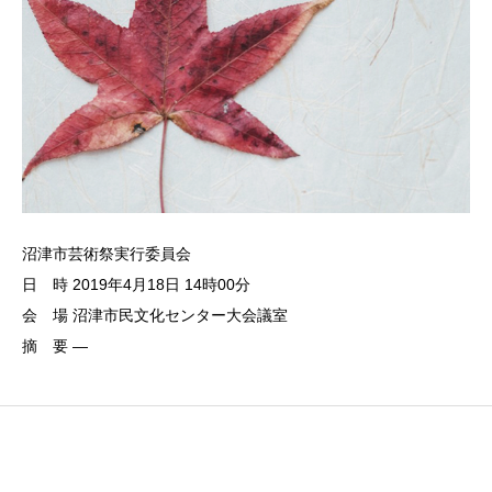
沼津市芸術祭実行委員会
日 時 2019年4月18日 14時00分
会 場 沼津市民文化センター大会議室
摘 要 —