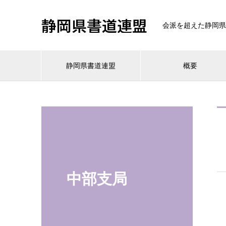
静岡県書道連盟
会派を超えた静岡県
静岡県書道連盟
概要
中部支局