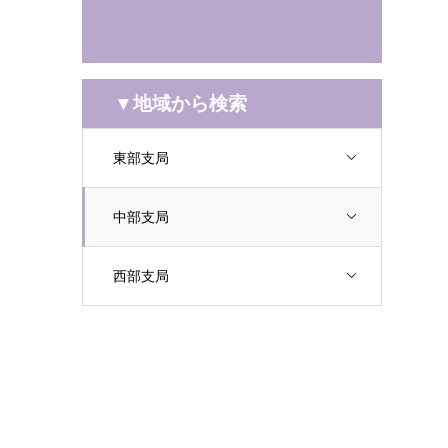
▼地域から検索
東部支局
中部支局
西部支局