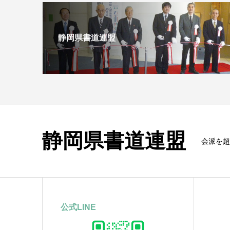
静岡県書道連盟
静岡県書道連盟
会派を超
公式LINE