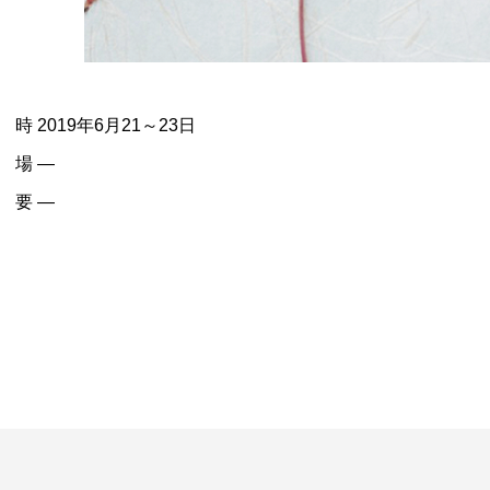
 時 2019年6月21～23日
 場 —
 要 —