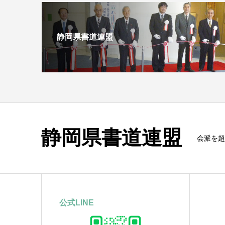
静岡県書道連盟
静岡県書道連盟
会派を超
公式LINE