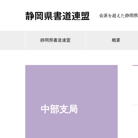
静岡県書道連盟
会派を超えた静岡県
静岡県書道連盟
概要
中部支局