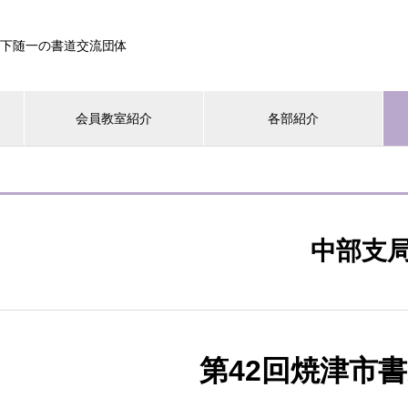
下随一の書道交流団体
会員教室紹介
各部紹介
中部支
第42回焼津市