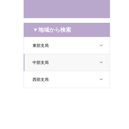
▼地域から検索
東部支局
中部支局
西部支局