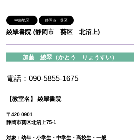
中部地区
静岡市 葵区
綾翠書院 (静岡市 葵区 北沼上)
加藤 綾翠（かとう りょうすい）
電話：090-5855-1675
【教室名】 綾翠書院
〒420-0901
静岡市葵区北沼上75-1
対象：幼年・小学生・中学生・高校生・一般