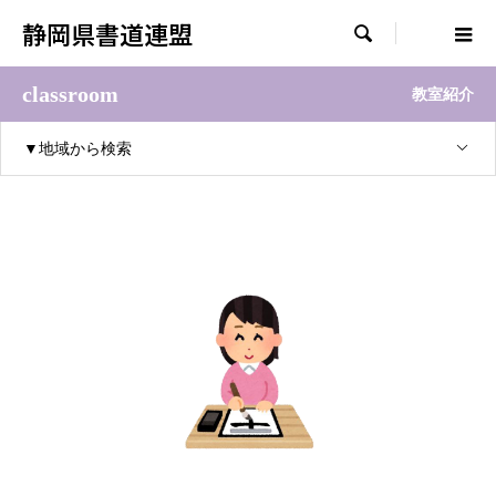
静岡県書道連盟

classroom
教室紹介
▼地域から検索