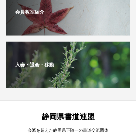
会員教室紹介
入会・退会・移動
静岡県書道連盟
会派を超えた静岡県下随一の書道交流団体