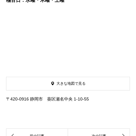
稽古日：水曜・木曜・土曜
大きな地図で見る
〒420-0916 静岡市 葵区瀬名中央 1-10-55