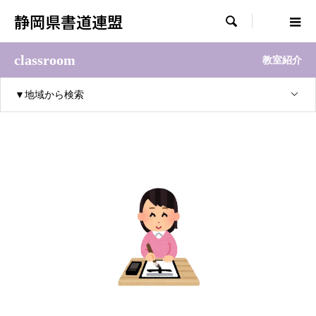
静岡県書道連盟

classroom
教室紹介
▼地域から検索