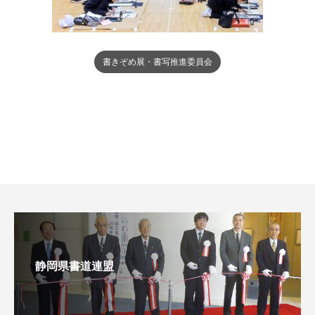
書きぞめ展・書写推進委員会
静岡県書道連盟