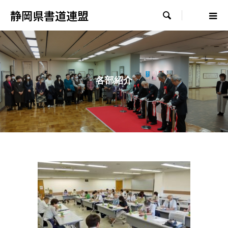
静岡県書道連盟

各部紹介