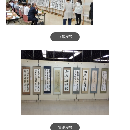
公募展部
連盟展部