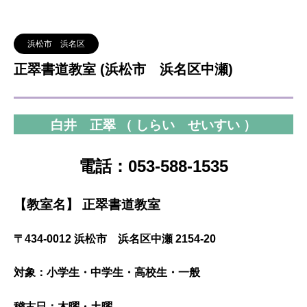
浜松市 浜名区
正翠書道教室 (浜松市 浜名区中瀬)
白井 正翠 （ しらい せいすい ）
電話：053-588-1535
【教室名】 正翠書道教室
〒434-0012 浜松市 浜名区中瀬 2154-20
対象：小学生・中学生・高校生・一般
稽古日：木曜・土曜