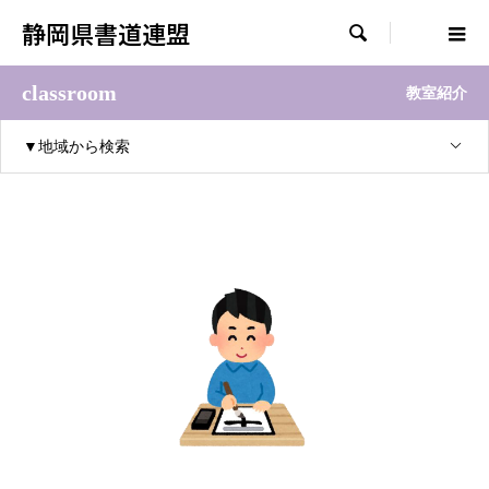
静岡県書道連盟

classroom
教室紹介
▼地域から検索