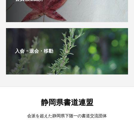
入会・退会・移動
静岡県書道連盟
会派を超えた静岡県下随一の書道交流団体