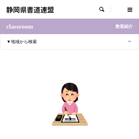
静岡県書道連盟

classroom
教室紹介
▼地域から検索