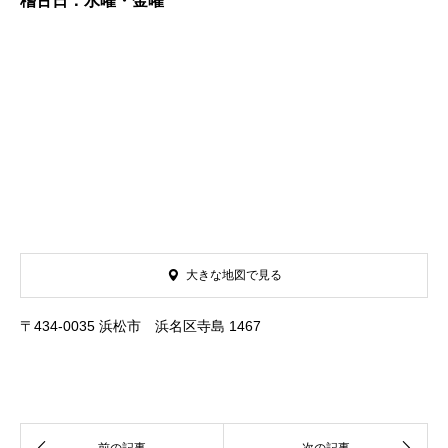
稽古日：水曜・金曜
大きな地図で見る
〒434-0035 浜松市 浜名区寺島 1467